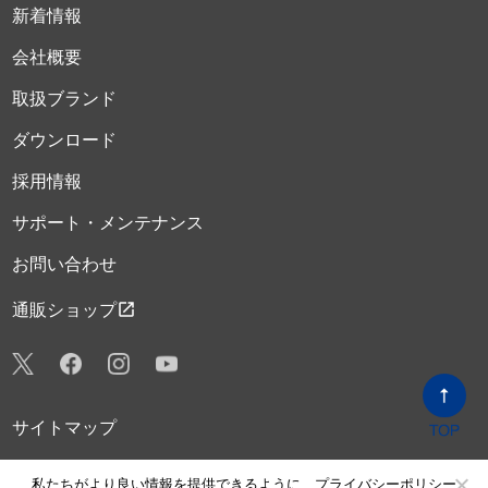
新着情報
会社概要
取扱ブランド
ダウンロード
採用情報
サポート・メンテナンス
お問い合わせ
open_in_new
通販ショップ
サイトマップ
プライバシーポリシー
私たちがより良い情報を提供できるように、プライバシーポリシー