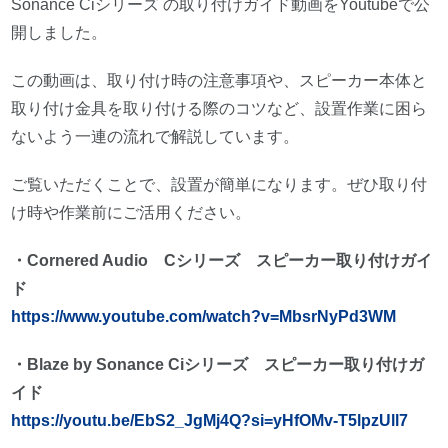
Sonance Ciシリーズ の取り付けガイド動画をYoutubeで公
開しました。
この動画は、取り付け時の注意事項や、スピーカー本体と
取り付け金具を取り付ける際のコツなど、設置作業に困ら
ないよう一連の流れで解説しています。
ご覧いただくことで、設置が簡単になります。ぜひ取り付
け時や作業前にご活用ください。
・Cornered Audio Cシリーズ スピーカー取り付けガイ
ド
https://www.youtube.com/watch?v=MbsrNyPd3WM
・Blaze by Sonance Ciシリーズ スピーカー取り付けガ
イド
https://youtu.be/EbS2_JgMj4Q?si=yHfOMv-T5lpzUll7