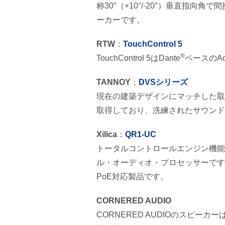
称30°（+10°/-20°）垂直
ーカーです。
RTW
：
TouchControl 5
®
TouchControl 5はDante
ベースのA
TANNOY
：
DVSシリーズ
現在の建築デザインにマッチした取
取得しており、洗練されたサウンド
Xilica
：
QR1-UC
トータルコントロールエンジン機能
ル・オーディオ・プロセッサーです
PoE対応製品です。
CORNERED AUDIO
CORNERED AUDIOのスピ