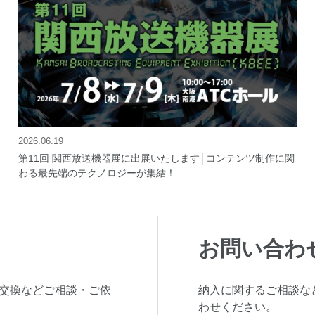
2026.06.19
第11回 関西放送機器展に出展いたします│コンテンツ制作に関
わる最先端のテクノロジーが集結！
お問い合わ
交換などご相談・ご依
納入に関するご相談な
わせください。