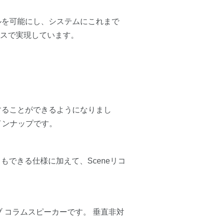
ルを可能にし、システムにこれまで
スで実現しています。
用することができるようになりまし
ラインナップです。
こともできる仕様に加えて、Sceneリコ
シブ コラムスピーカーです。 垂直非対