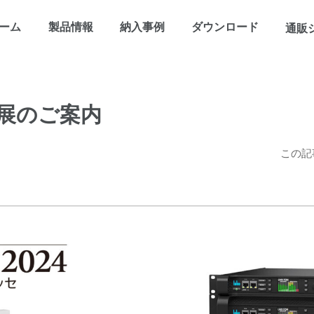
ーム
製品情報
納入事例
ダウンロード
通販
4 出展のご案内
この記