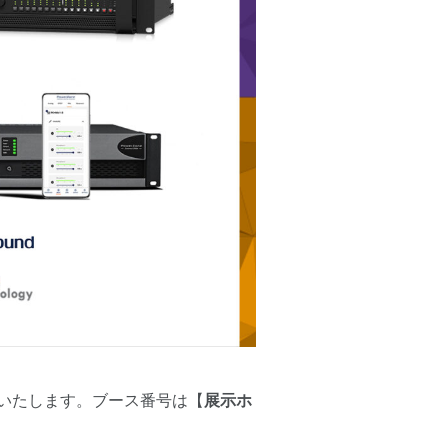
出展いたします。ブース番号は【
展示ホ