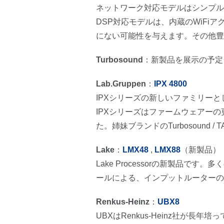
ネットワーク対応モデルはシンプル
DSP対応モデルは、内蔵のWiF
にない可能性を与えます。その他豊
Turbosound
：新製品を展示の予定
Lab.Gruppen
：
IPX 4800
IPXシリーズの新しいファミリーとし
IPXシリーズはファームウェアーの
た。姉妹ブランドのTurbosoun
Lake
：
LMX48
,
LMX88
（新製品）
Lake Processorの新製品です
ールによる、インプットルーターの
Renkus-Heinz
：
UBX8
UBXはRenkus-Heinz社が