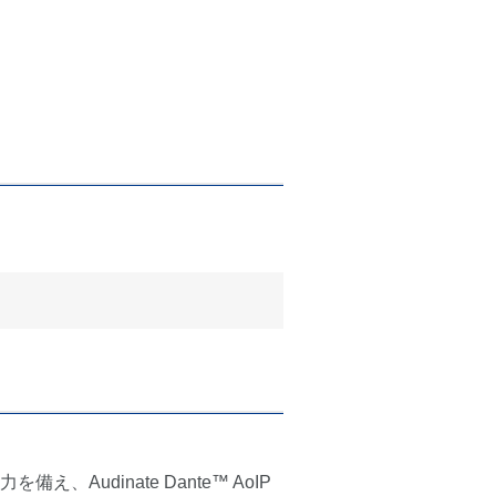
dinate Dante™ AoIP