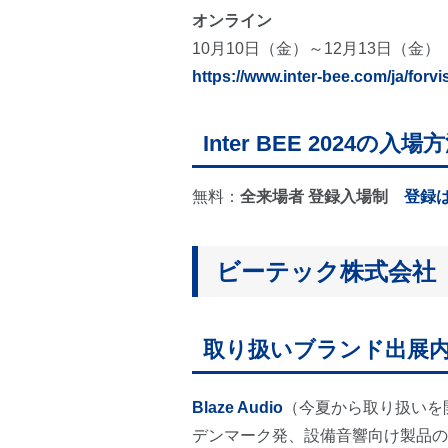
オンライン
10月10日（金）～12月13日（金）
https://www.inter-bee.com/ja/forvis
Inter BEE 2024の入場
無料：
全来場者 登録入場制
登録
ビーテック株式会社（
取り扱いブランド出展
Blaze Audio
（今夏から取り扱いを
デンマーク発、設備音響向け製品の世界