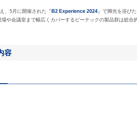
え、5月に開催された『
B2 Experience 2024
』で脚光を浴びたXI
現場や会議室まで幅広くカバーするビーテックの製品群は総合
催内容