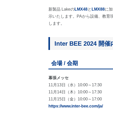
新製品 Lakeの
LMX48
と
LMX88
に加
示いたします。PAから設備、教育
します。
Inter BEE 2024 開
会場 / 会期
幕張メッセ
11月13日（水）10:00～17:30
11月14日（木）10:00～17:30
11月15日（金）10:00～17:00
https://www.inter-bee.com/ja/