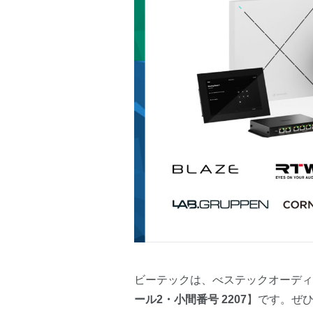
ビーテックは、べステックオーディオと
ール2・小間番号 2207
】です。ぜ