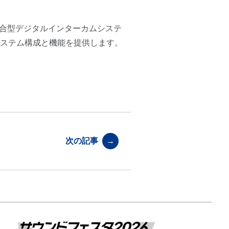
統合型デジタルインターカムシステ
ステム構成と機能を提供します。
次の記事
→