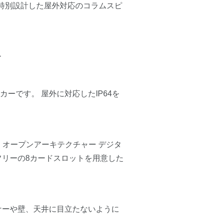
ーに特別設計した屋外対応のコラムスピ
ー
ーです。 屋外に対応したIP64を
オープンアーキテクチャー デジタ
フリーの8カードスロットを用意した
ーナーや壁、天井に目立たないように