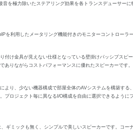
指向角で間接音を極力除いたステアリング効果を各トランスデューサ
oIPを利用したメータリング機能付きのモニターコントローラ
り付け金具が見えない仕様となっている壁掛けパッシブスピーカ
でありながらコストパフォーマンスに優れたスピーカーです。
により、少ない機器構成で部屋全体のAVシステムを構築する、
。プロジェクト毎に異なるI/O構成を自由に選択できるように
ーカーは、ギミックも無く、シンプルで美しいスピーカーです。コ